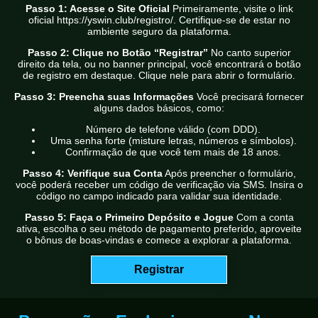
Passo 1: Acesse o Site Oficial
Primeiramente, visite o link
oficial
https://yswin.club/registro/
. Certifique-se de estar no
ambiente seguro da plataforma.
Passo 2: Clique no Botão “Registrar”
No canto superior
direito da tela, ou no banner principal, você encontrará o botão
de registro em destaque. Clique nele para abrir o formulário.
Passo 3: Preencha suas Informações
Você precisará fornecer
alguns dados básicos, como:
Número de telefone válido (com DDD).
Uma senha forte (misture letras, números e símbolos).
Confirmação de que você tem mais de 18 anos.
Passo 4: Verifique sua Conta
Após preencher o formulário,
você poderá receber um código de verificação via SMS. Insira o
código no campo indicado para validar sua identidade.
Passo 5: Faça o Primeiro Depósito e Jogue
Com a conta
ativa, escolha o seu método de pagamento preferido, aproveite
o bônus de boas-vindas e comece a explorar a plataforma.
Registrar