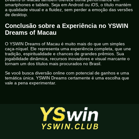
smartphones e tablets. Seja em Android ou iOS, o título mantém
a qualidade visual e a fluidez, sem perder a emoção das versões
de desktop.
Conclusão sobre a Experiência no YSWIN
Dreams of Macau
O YSWIN Dreams of Macau é muito mais do que um simples
caça-níquel. Ele representa uma experiência completa, que une
tradição, espiritualidade e chances de grandes prêmios. Sua
jogabilidade dinâmica, recursos inovadores e visual marcante o
tornam um dos títulos mais procurados no Brasil.
Se você busca diversão online com potencial de ganhos e uma
temática única. YSWIN Dreams certamente é uma escolha que
vale a pena experimentar.