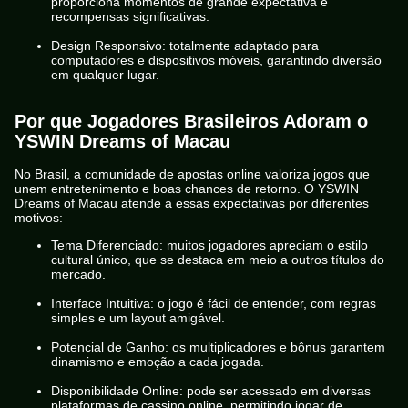
proporciona momentos de grande expectativa e
recompensas significativas.
Design Responsivo: totalmente adaptado para
computadores e dispositivos móveis, garantindo diversão
em qualquer lugar.
Por que Jogadores Brasileiros Adoram o
YSWIN Dreams of Macau
No Brasil, a comunidade de apostas online valoriza jogos que
unem entretenimento e boas chances de retorno. O YSWIN
Dreams of Macau atende a essas expectativas por diferentes
motivos:
Tema Diferenciado: muitos jogadores apreciam o estilo
cultural único, que se destaca em meio a outros títulos do
mercado.
Interface Intuitiva: o jogo é fácil de entender, com regras
simples e um layout amigável.
Potencial de Ganho: os multiplicadores e bônus garantem
dinamismo e emoção a cada jogada.
Disponibilidade Online: pode ser acessado em diversas
plataformas de cassino online, permitindo jogar de