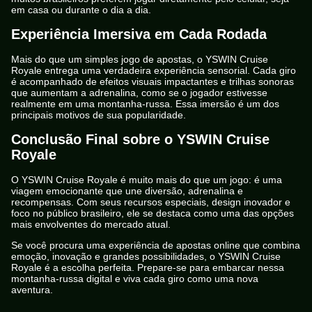
em casa ou durante o dia a dia.
Experiência Imersiva em Cada Rodada
Mais do que um simples jogo de apostas, o YSWIN Cruise
Royale entrega uma verdadeira experiência sensorial. Cada giro
é acompanhado de efeitos visuais impactantes e trilhas sonoras
que aumentam a adrenalina, como se o jogador estivesse
realmente em uma montanha-russa. Essa imersão é um dos
principais motivos de sua popularidade.
Conclusão Final sobre o YSWIN Cruise
Royale
O YSWIN Cruise Royale é muito mais do que um jogo: é uma
viagem emocionante que une diversão, adrenalina e
recompensas. Com seus recursos especiais, design inovador e
foco no público brasileiro, ele se destaca como uma das opções
mais envolventes do mercado atual.
Se você procura uma experiência de apostas online que combina
emoção, inovação e grandes possibilidades, o YSWIN Cruise
Royale é a escolha perfeita. Prepare-se para embarcar nessa
montanha-russa digital e viva cada giro como uma nova
aventura.