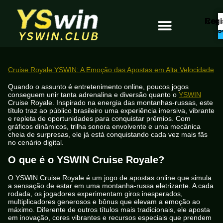
Regi
Cone
s
Cruise Royale YSWIN: A Emoção das Apostas em Alta Velocidade
Quando o assunto é entretenimento online, poucos jogos
conseguem unir tanta adrenalina e diversão quanto o
YSWIN
Cruise Royale. Inspirado na energia das montanhas-russas, este
título traz ao público brasileiro uma experiência imersiva, vibrante
e repleta de oportunidades para conquistar prêmios. Com
gráficos dinâmicos, trilha sonora envolvente e uma mecânica
cheia de surpresas, ele já está conquistando cada vez mais fãs
no cenário digital.
O que é o YSWIN Cruise Royale?
O YSWIN Cruise Royale é um jogo de apostas online que simula
a sensação de estar em uma montanha-russa eletrizante. A cada
rodada, os jogadores experimentam giros inesperados,
multiplicadores generosos e bônus que elevam a emoção ao
máximo. Diferente de outros títulos mais tradicionais, ele aposta
em inovação, cores vibrantes e recursos especiais que prendem